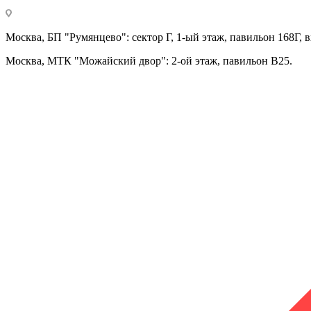
Москва, БП "Румянцево": сектор Г, 1-ый этаж, павильон 168Г, в
Москва, МТК "Можайский двор": 2-ой этаж, павильон В25.