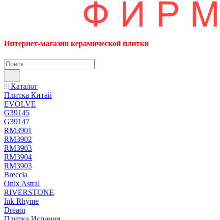
Интернет-магазин керамической плитки
Каталог
Плитка Китай
EVOLVE
G39145
G39147
RM3901
RM3902
RM3903
RM3904
RM3903
Breccia
Onix Astral
RIVERSTONE
Ink Rhyme
Dream
Плитка Испания