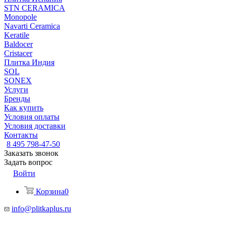
STN CERAMICA
Monopole
Navarti Ceramica
Keratile
Baldocer
Cristacer
Плитка Индия
SOL
SONEX
Услуги
Бренды
Как купить
Условия оплаты
Условия доставки
Контакты
8 495 798-47-50
Заказать звонок
Задать вопрос
Войти
Корзина
0
info@plitkaplus.ru