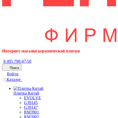
Интернет-магазин керамической плитки
8 495 798-47-50
Поиск
Войти
Каталог
Плитка Китай
EVOLVE
G39145
G39147
RM3901
RM3902