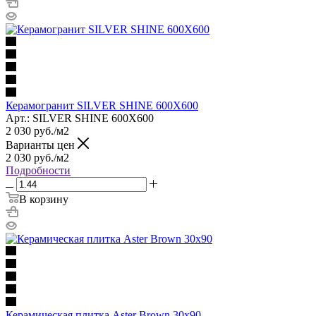
Керамогранит SILVER SHINE 600X600
Арт.: SILVER SHINE 600X600
2 030
руб.
/м2
Варианты цен
2 030
руб.
/м2
Подробности
В корзину
Керамическая плитка Aster Brown 30x90