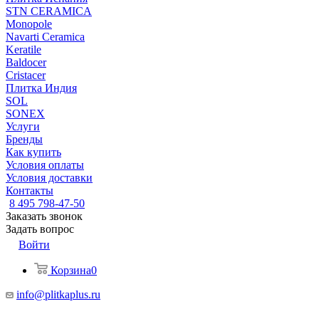
STN CERAMICA
Monopole
Navarti Ceramica
Keratile
Baldocer
Cristacer
Плитка Индия
SOL
SONEX
Услуги
Бренды
Как купить
Условия оплаты
Условия доставки
Контакты
8 495 798-47-50
Заказать звонок
Задать вопрос
Войти
Корзина
0
info@plitkaplus.ru