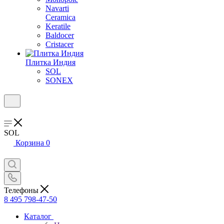
Navarti
Ceramica
Keratile
Baldocer
Cristacer
Плитка Индия
SOL
SONEX
SOL
Корзина
0
Телефоны
8 495 798-47-50
Каталог