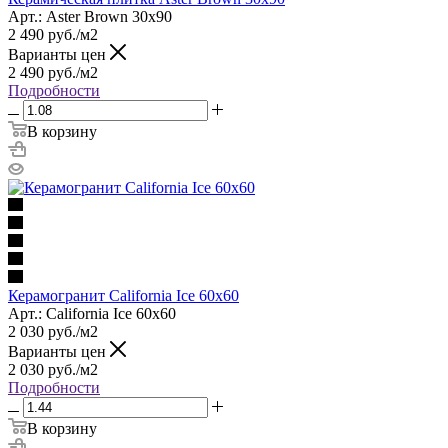
Арт.: Aster Brown 30x90
2 490
руб.
/м2
Варианты цен
2 490
руб.
/м2
Подробности
В корзину
Керамогранит California Ice 60x60
Арт.: California Ice 60x60
2 030
руб.
/м2
Варианты цен
2 030
руб.
/м2
Подробности
В корзину