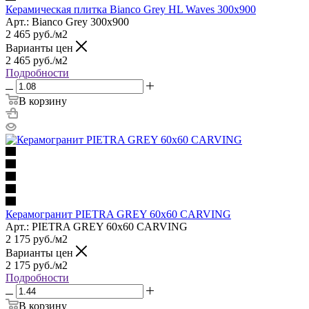
Керамическая плитка Bianco Grey HL Waves 300x900
Арт.: Bianco Grey 300x900
2 465
руб.
/м2
Варианты цен
2 465
руб.
/м2
Подробности
В корзину
Керамогранит PIETRA GREY 60x60 CARVING
Арт.: PIETRA GREY 60x60 CARVING
2 175
руб.
/м2
Варианты цен
2 175
руб.
/м2
Подробности
В корзину