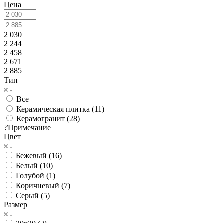
Цена
2 030
2 244
2 458
2 671
2 885
Тип
Все
Керамическая плитка (
11
)
Керамогранит (
28
)
?
Примечание
Цвет
Бежевый (
16
)
Белый (
10
)
Голубой (
1
)
Коричневый (
7
)
Серый (
5
)
Размер