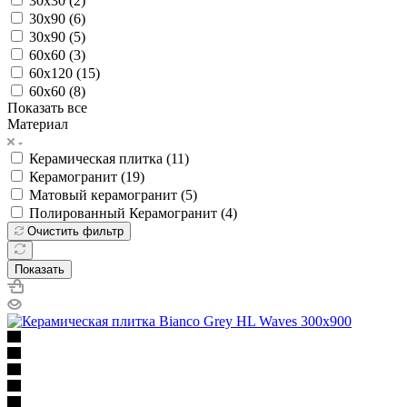
30x30 (
2
)
30x90 (
6
)
30х90 (
5
)
60x60 (
3
)
60х120 (
15
)
60х60 (
8
)
Показать все
Материал
Керамическая плитка (
11
)
Керамогранит (
19
)
Матовый керамогранит (
5
)
Полированный Керамогранит (
4
)
Очистить фильтр
Показать