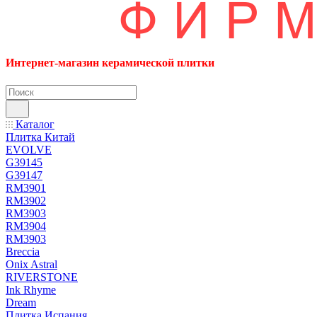
Интернет-магазин керамической плитки
Каталог
Плитка Китай
EVOLVE
G39145
G39147
RM3901
RM3902
RM3903
RM3904
RM3903
Breccia
Onix Astral
RIVERSTONE
Ink Rhyme
Dream
Плитка Испания