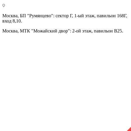
Москва, БП "Румянцево": сектор Г, 1-ый этаж, павильон 168Г,
вход 8,10.
Москва, МТК "Можайский двор": 2-ой этаж, павильон В25.