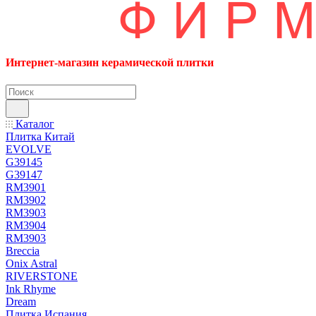
Интернет-магазин керамической плитки
Каталог
Плитка Китай
EVOLVE
G39145
G39147
RM3901
RM3902
RM3903
RM3904
RM3903
Breccia
Onix Astral
RIVERSTONE
Ink Rhyme
Dream
Плитка Испания