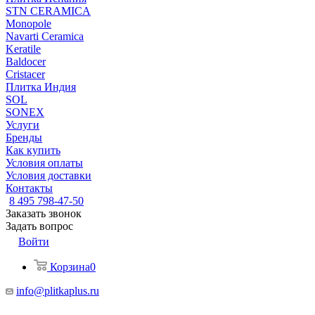
STN CERAMICA
Monopole
Navarti Ceramica
Keratile
Baldocer
Cristacer
Плитка Индия
SOL
SONEX
Услуги
Бренды
Как купить
Условия оплаты
Условия доставки
Контакты
8 495 798-47-50
Заказать звонок
Задать вопрос
Войти
Корзина
0
info@plitkaplus.ru