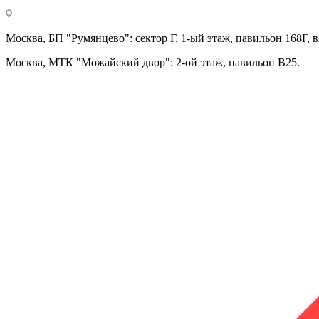
Москва, БП "Румянцево": сектор Г, 1-ый этаж, павильон 168Г, в
Москва, МТК "Можайский двор": 2-ой этаж, павильон В25.