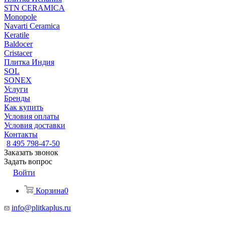
STN CERAMICA
Monopole
Navarti Ceramica
Keratile
Baldocer
Cristacer
Плитка Индия
SOL
SONEX
Услуги
Бренды
Как купить
Условия оплаты
Условия доставки
Контакты
8 495 798-47-50
Заказать звонок
Задать вопрос
Войти
Корзина
0
info@plitkaplus.ru