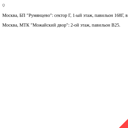
Москва, БП "Румянцево": сектор Г, 1-ый этаж, павильон 168Г, в
Москва, МТК "Можайский двор": 2-ой этаж, павильон В25.