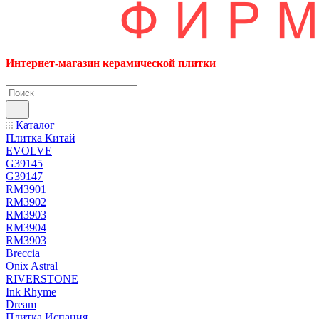
Интернет-магазин керамической плитки
Каталог
Плитка Китай
EVOLVE
G39145
G39147
RM3901
RM3902
RM3903
RM3904
RM3903
Breccia
Onix Astral
RIVERSTONE
Ink Rhyme
Dream
Плитка Испания