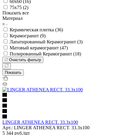
60х60 (
16
)
75x75 (
2
)
Показать все
Материал
Керамическая плитка (
36
)
Керамогранит (
9
)
Лапатированный Керамогранит (
3
)
Матовый керамогранит (
47
)
Полированный Керамогранит (
18
)
Очистить фильтр
Показать
LINGER ATHENEA RECT. 33.3x100
Арт.: LINGER ATHENEA RECT. 33.3x100
5 344
руб.
/шт