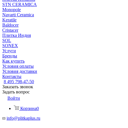
STN CERAMICA
Monopole
Navarti Ceramica
Keratile
Baldocer
Cristacer
Плитка Индия
SOL
SONEX
Услуги
Бренды
Как купить
Условия оплаты
Условия доставки
Контакты
8 495 798-47-50
Заказать звонок
Задать вопрос
Войти
Корзина
0
info@plitkaplus.ru