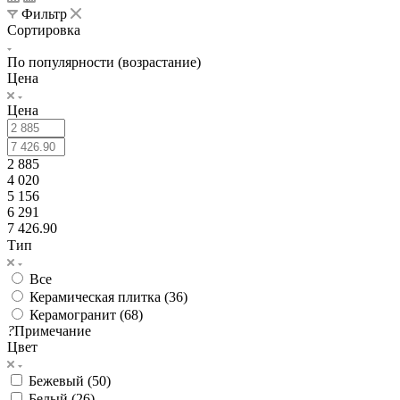
Фильтр
Сортировка
По популярности (возрастание)
Цена
Цена
2 885
4 020
5 156
6 291
7 426.90
Тип
Все
Керамическая плитка (
36
)
Керамогранит (
68
)
?
Примечание
Цвет
Бежевый (
50
)
Белый (
26
)