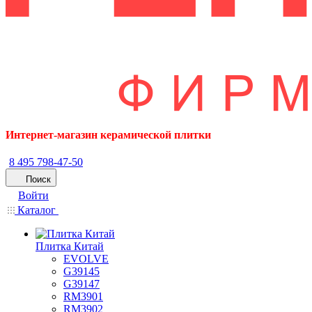
Интернет-магазин керамической плитки
8 495 798-47-50
Поиск
Войти
Каталог
Плитка Китай
EVOLVE
G39145
G39147
RM3901
RM3902