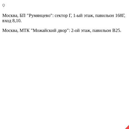
Москва, БП "Румянцево": сектор Г, 1-ый этаж, павильон 168Г,
вход 8,10.
Москва, МТК "Можайский двор": 2-ой этаж, павильон В25.