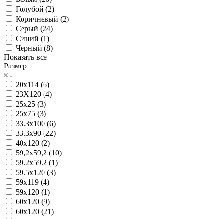
Голубой (
2
)
Коричневый (
2
)
Серый (
24
)
Синий (
1
)
Черный (
8
)
Показать все
Размер
20x114 (
6
)
23X120 (
4
)
25x25 (
3
)
25x75 (
3
)
33.3x100 (
6
)
33.3x90 (
22
)
40x120 (
2
)
59,2x59,2 (
10
)
59.2x59.2 (
1
)
59.5x120 (
3
)
59x119 (
4
)
59x120 (
1
)
60x120 (
9
)
60х120 (
21
)