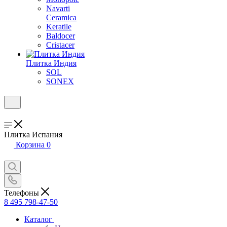
Navarti
Ceramica
Keratile
Baldocer
Cristacer
Плитка Индия
SOL
SONEX
Плитка Испания
Корзина
0
Телефоны
8 495 798-47-50
Каталог