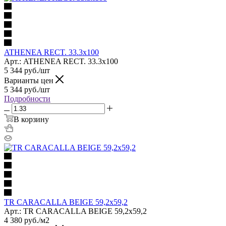
ATHENEA RECT. 33.3x100
Арт.: ATHENEA RECT. 33.3x100
5 344
руб.
/шт
Варианты цен
5 344
руб.
/шт
Подробности
В корзину
TR CARACALLA BEIGE 59,2x59,2
Арт.: TR CARACALLA BEIGE 59,2x59,2
4 380
руб.
/м2