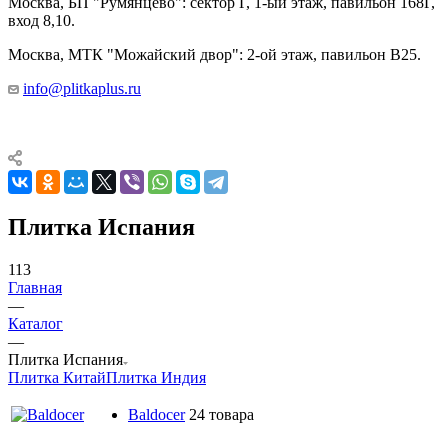
Москва, БП "Румянцево": сектор Г, 1-ый этаж, павильон 168Г,
вход 8,10.
Москва, МТК "Можайский двор": 2-ой этаж, павильон В25.
info@plitkaplus.ru
Плитка Испания
113
Главная
—
Каталог
—
Плитка Испания
Плитка Китай
Плитка Индия
Baldocer
24 товара