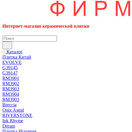
Интернет-магазин керамической плитки
Каталог
Плитка Китай
EVOLVE
G39145
G39147
RM3901
RM3902
RM3903
RM3904
RM3903
Breccia
Onix Astral
RIVERSTONE
Ink Rhyme
Dream
Плитка Испания