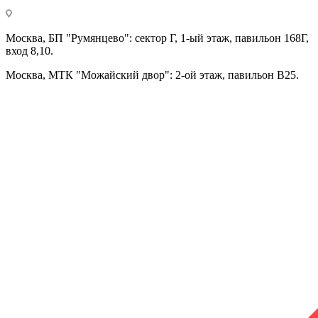
Москва, БП "Румянцево": сектор Г, 1-ый этаж, павильон 168Г,
вход 8,10.
Москва, МТК "Можайский двор": 2-ой этаж, павильон В25.