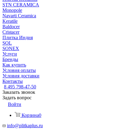
STN CERAMICA
Monopole
Navarti Ceramica
Keratile
Baldocer
Cristacer
Плитка Индия
SOL
SONEX
Услуги
Бренды
Как купить
Условия оплаты
Условия доставки
Контакты
8 495 798-47-50
Заказать звонок
Задать вопрос
Войти
Корзина
0
info@plitkaplus.ru