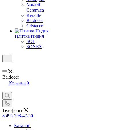
Navarti
Ceramica
Keratile
Baldocer
Cristacer
Плитка Индия
SOL
SONEX
Baldocer
Корзина
0
Телефоны
8 495 798-47-50
Каталог