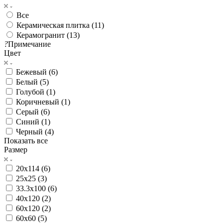
Все
Керамическая плитка (
11
)
Керамогранит (
13
)
?
Примечание
Цвет
Бежевый (
6
)
Белый (
5
)
Голубой (
1
)
Коричневый (
1
)
Серый (
6
)
Синий (
1
)
Черный (
4
)
Показать все
Размер
20x114 (
6
)
25x25 (
3
)
33.3x100 (
6
)
40x120 (
2
)
60х120 (
2
)
60х60 (
5
)