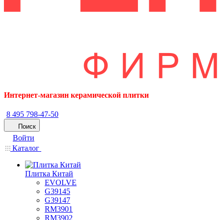
Интернет-магазин керамической плитки
8 495 798-47-50
Поиск
Войти
Каталог
Плитка Китай
EVOLVE
G39145
G39147
RM3901
RM3902