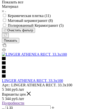
Показать все
Материал
Керамическая плитка (
11
)
Матовый керамогранит (
8
)
Полированный Керамогранит (
5
)
Очистить фильтр
Показать
LINGER ATHENEA RECT. 33.3x100
Арт.: LINGER ATHENEA RECT. 33.3x100
5 344
руб.
/шт
Варианты цен
5 344
руб.
/шт
Подробности