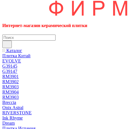
Интернет-магазин керамической плитки
Каталог
Плитка Китай
EVOLVE
G39145
G39147
RM3901
RM3902
RM3903
RM3904
RM3903
Breccia
Onix Astral
RIVERSTONE
Ink Rhyme
Dream
Плитка Испания