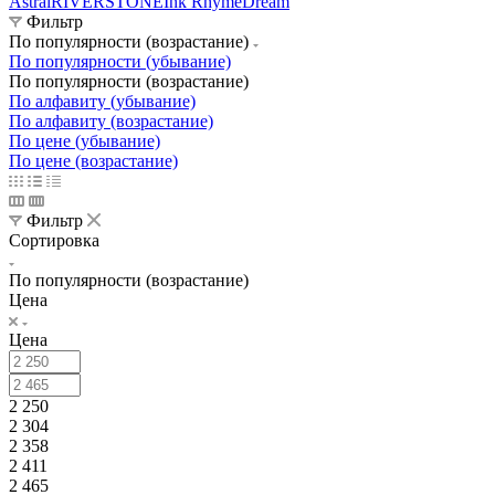
Astral
RIVERSTONE
Ink Rhyme
Dream
Фильтр
По популярности (возрастание)
По популярности (убывание)
По популярности (возрастание)
По алфавиту (убывание)
По алфавиту (возрастание)
По цене (убывание)
По цене (возрастание)
Фильтр
Сортировка
По популярности (возрастание)
Цена
Цена
2 250
2 304
2 358
2 411
2 465