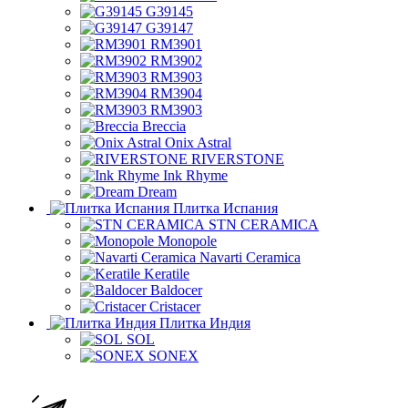
G39145
G39147
RM3901
RM3902
RM3903
RM3904
RM3903
Breccia
Onix Astral
RIVERSTONE
Ink Rhyme
Dream
Плитка Испания
STN CERAMICA
Monopole
Navarti Ceramica
Keratile
Baldocer
Cristacer
Плитка Индия
SOL
SONEX