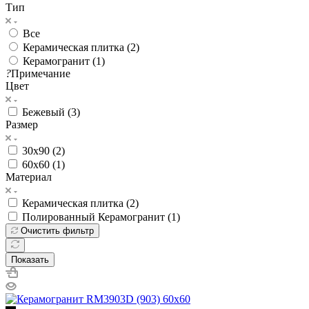
Тип
Все
Керамическая плитка (
2
)
Керамогранит (
1
)
?
Примечание
Цвет
Бежевый (
3
)
Размер
30х90 (
2
)
60х60 (
1
)
Материал
Керамическая плитка (
2
)
Полированный Керамогранит (
1
)
Очистить фильтр
Показать