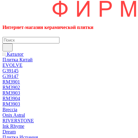
Интернет-магазин керамической плитки
Каталог
Плитка Китай
EVOLVE
G39145
G39147
RM3901
RM3902
RM3903
RM3904
RM3903
Breccia
Onix Astral
RIVERSTONE
Ink Rhyme
Dream
Плитка Испания