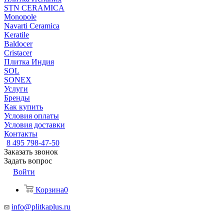
STN CERAMICA
Monopole
Navarti Ceramica
Keratile
Baldocer
Cristacer
Плитка Индия
SOL
SONEX
Услуги
Бренды
Как купить
Условия оплаты
Условия доставки
Контакты
8 495 798-47-50
Заказать звонок
Задать вопрос
Войти
Корзина
0
info@plitkaplus.ru