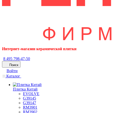
Интернет-магазин керамической плитки
8 495 798-47-50
Поиск
Войти
Каталог
Плитка Китай
EVOLVE
G39145
G39147
RM3901
RM3902