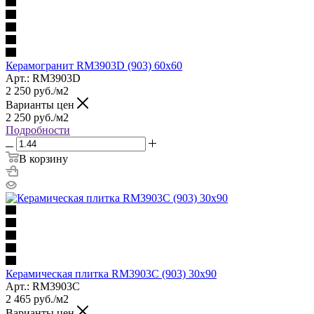
Керамогранит RM3903D (903) 60х60
Арт.: RM3903D
2 250
руб.
/м2
Варианты цен
2 250
руб.
/м2
Подробности
В корзину
Керамическая плитка RM3903C (903) 30х90
Арт.: RM3903C
2 465
руб.
/м2
Варианты цен