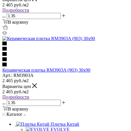
2 465
руб.
/м2
Подробности
В корзину
Керамическая плитка RM3903A (903) 30х90
Арт.: RM3903A
2 465
руб.
/м2
Варианты цен
2 465
руб.
/м2
Подробности
В корзину
Каталог
Плитка Китай
EVOLVE