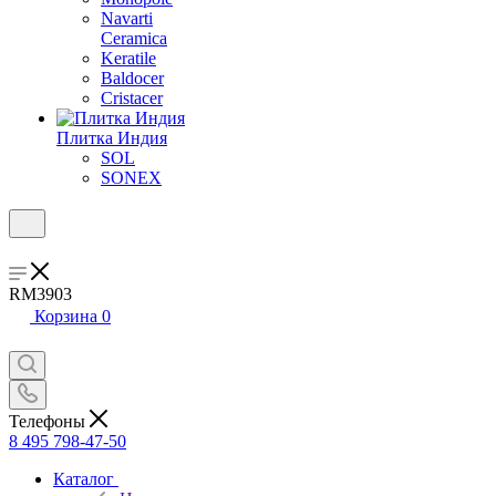
Navarti
Ceramica
Keratile
Baldocer
Cristacer
Плитка Индия
SOL
SONEX
RM3903
Корзина
0
Телефоны
8 495 798-47-50
Каталог