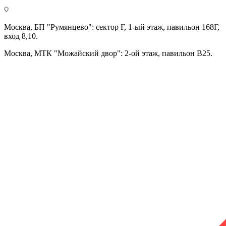
Москва, БП "Румянцево": сектор Г, 1-ый этаж, павильон 168Г,
вход 8,10.
Москва, МТК "Можайский двор": 2-ой этаж, павильон В25.