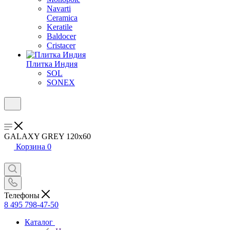
Navarti
Ceramica
Keratile
Baldocer
Cristacer
Плитка Индия
SOL
SONEX
GALAXY GREY 120x60
Корзина
0
Телефоны
8 495 798-47-50
Каталог