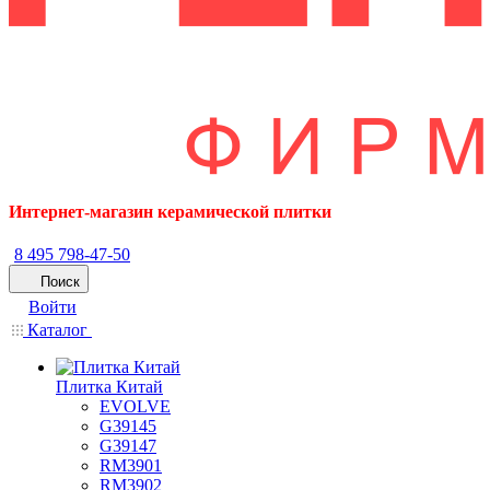
Интернет-магазин керамической плитки
8 495 798-47-50
Поиск
Войти
Каталог
Плитка Китай
EVOLVE
G39145
G39147
RM3901
RM3902