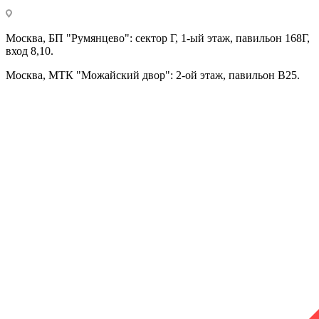
Москва, БП "Румянцево": сектор Г, 1-ый этаж, павильон 168Г,
вход 8,10.
Москва, МТК "Можайский двор": 2-ой этаж, павильон В25.