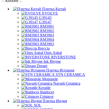
Каталог
Плитка Китай
EVOLVE
G39145
G39147
RM3901
RM3902
RM3903
RM3904
RM3903
Breccia
Onix Astral
RIVERSTONE
Ink Rhyme
Dream
Плитка Испания
STN CERAMICA
Monopole
Navarti Ceramica
Keratile
Baldocer
Cristacer
Плитка Индия
SOL