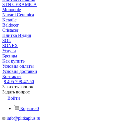
STN CERAMICA
Monopole
Navarti Ceramica
Keratile
Baldocer
Cristacer
Плитка Индия
SOL
SONEX
Услуги
Бренды
Как купить
Условия оплаты
Условия доставки
Контакты
8 495 798-47-50
Заказать звонок
Задать вопрос
Войти
Корзина
0
info@plitkaplus.ru