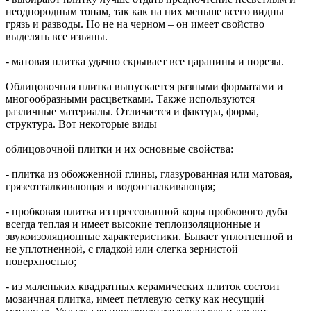
неоднородным тонам, так как на них меньше всего видны
грязь и разводы. Но не на черном – он имеет свойство
выделять все изъяны.
- матовая плитка удачно скрывает все царапины и порезы.
Облицовочная плитка выпускается разными форматами и
многообразными расцветками. Также используются
различные материалы. Отличается и фактура, форма,
структура. Вот некоторые виды
облицовочной плитки и их основные свойства:
- плитка из обожженной глины, глазурованная или матовая,
грязеотталкивающая и водоотталкивающая;
- пробковая плитка из прессованной коры пробкового дуба
всегда теплая и имеет высокие теплоизоляционные и
звукоизоляционные характеристики. Бывает уплотненной и
не уплотненной, с гладкой или слегка зернистой
поверхностью;
- из маленьких квадратных керамических плиток состоит
мозаичная плитка, имеет петлевую сетку как несущий