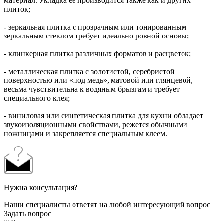
материал. Укладка ее производится также как и других
плиток;
- зеркальная плитка с прозрачным или тонированным
зеркальным стеклом требует идеально ровной основы;
- клинкерная плитка различных форматов и расцветок;
- металлическая плитка с золотистой, серебристой
поверхностью или «под медь», матовой или глянцевой,
весьма чувствительна к водяным брызгам и требует
специального клея;
- виниловая или синтетическая плитка для кухни обладает
звукоизоляционными свойствами, режется обычными
ножницами и закрепляется специальным клеем.
Нужна консультация?
Наши специалисты ответят на любой интересующий вопрос
Задать вопрос