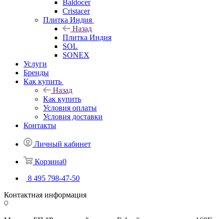
Baldocer
Cristacer
Плитка Индия
Назад
Плитка Индия
SOL
SONEX
Услуги
Бренды
Как купить
Назад
Как купить
Условия оплаты
Условия доставки
Контакты
Личный кабинет
Корзина
0
8 495 798-47-50
Контактная информация