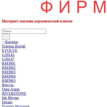
Интернет-магазин керамической плитки
Каталог
Плитка Китай
EVOLVE
G39145
G39147
RM3901
RM3902
RM3903
RM3904
RM3903
Breccia
Onix Astral
RIVERSTONE
Ink Rhyme
Dream
Плитка Испания