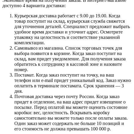
Экономьте время на получении заказа. В интернет-магазине
доступно 4 варианта доставки:
Курьерская доставка работает с 9.00 до 19.00. Когда
товар поступит на склад, курьерская служба свяжется
для уточнения деталей. Специалист предложит выбрать
удобное время доставки и уточнит адрес. Осмотрите
упаковку на целостность и соответствие указанной
комплектации.
Самовывоз из магазина. Список торговых точек для
выбора появится в корзине. Когда заказ поступит на
склад, вам придет уведомление. Для получения заказа
обратитесь к сотруднику в кассовой зоне и назовите
номер.
Постамат. Когда заказ поступит на точку, на ваш
телефон или e-mail придет уникальный код. Заказ нужно
оплатить в терминале постамата. Срок хранения — 3
дня.
Почтовая доставка через почту России. Когда заказ
придет в отделение, на ваш адрес придет извещение о
посылке. Перед оплатой вы можете оценить состояние
коробки: вес, целостность. Вскрывать коробку
самостоятельно вы можете только после оплаты заказа.
Один заказ может содержать не больше 10 позиций и
его стоимость не должна превышать 100 000 р.