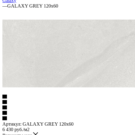
Galaxy
—
GALAXY GREY 120x60
Артикул:
GALAXY GREY 120x60
6 430
руб.
/м2