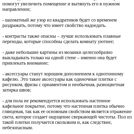
помогут увеличить помещение и вытянуть его в нужном
направлении;
- шахматный же узор из квадратиков будет со временем
раздражать, потому что имеет свойство надоедать.
- контрасты также опасны – лучше использовать плавные
переходы, которые способны сделать комнату уютнее;
- даже небольшие картины из мозаики целесообразно
выкладывать только на одной стене – именно она будет
привлекать внимание;
- аксессуары станут хорошим дополнением к однотонному
кафелю. Это такие аксессуары как одиночные плитки с
рисунком, фризы с орнаментом и необычная, разноцветная
затирка швов;
- для пола не рекомендуется использовать настенное
кафельное покрытие, потому что настенная плитка обычно
глянцевая, так как ее основным свойством является отражение
света, которое создает ощущение сверкающей чистоты. Пол из
такой плитки получается скользким и, как следствие,
небезопасным.