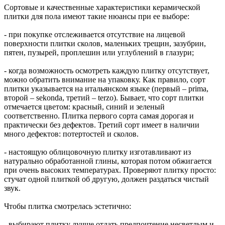
Сортовые и качественные характеристики керамической
плитки для пола имеют такие нюансы при ее выборе:
- при покупке отслеживается отсутствие на лицевой
поверхности плитки сколов, маленьких трещин, зазубрин,
пятен, пузырей, проплешин или углублений в глазури;
- когда возможность осмотреть каждую плитку отсутствует,
можно обратить внимание на упаковку. Как правило, сорт
плитки указывается на итальянском языке (первый – prima,
второй – sekonda, третий – terzo). Бывает, что сорт плитки
отмечается цветом: красный, синий и зеленый
соответственно. Плитка первого сорта самая дорогая и
практически без дефектов. Третий сорт имеет в наличии
много дефектов: потертостей и сколов.
- настоящую облицовочную плитку изготавливают из
натурально обработанной глины, которая потом обжигается
при очень высоких температурах. Проверяют плитку просто:
стучат одной плиткой об другую, должен раздаться чистый
звук.
Чтобы плитка смотрелась эстетично:
- выбирают плитку лучше отдать предпочтение несветлым и