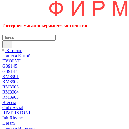
Интернет-магазин керамической плитки
Каталог
Плитка Китай
EVOLVE
G39145
G39147
RM3901
RM3902
RM3903
RM3904
RM3903
Breccia
Onix Astral
RIVERSTONE
Ink Rhyme
Dream
Плитка Испания