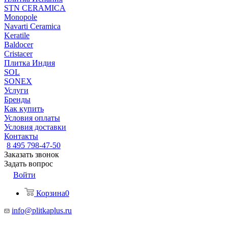
STN CERAMICA
Monopole
Navarti Ceramica
Keratile
Baldocer
Cristacer
Плитка Индия
SOL
SONEX
Услуги
Бренды
Как купить
Условия оплаты
Условия доставки
Контакты
8 495 798-47-50
Заказать звонок
Задать вопрос
Войти
Корзина
0
info@plitkaplus.ru