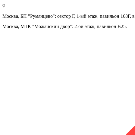
Москва, БП "Румянцево": сектор Г, 1-ый этаж, павильон 168Г, в
Москва, МТК "Можайский двор": 2-ой этаж, павильон В25.