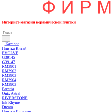
Интернет-магазин керамической плитки
Каталог
Плитка Китай
EVOLVE
G39145
G39147
RM3901
RM3902
RM3903
RM3904
RM3903
Breccia
Onix Astral
RIVERSTONE
Ink Rhyme
Dream
Плитка Испания