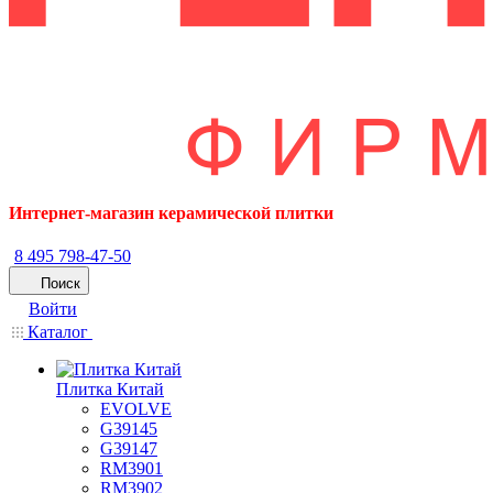
Интернет-магазин керамической плитки
8 495 798-47-50
Поиск
Войти
Каталог
Плитка Китай
EVOLVE
G39145
G39147
RM3901
RM3902