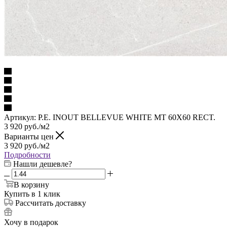
Артикул:
P.E. INOUT BELLEVUE WHITE MT 60X60 RECT.
3 920
руб.
/м2
Варианты цен
3 920
руб.
/м2
Подробности
Нашли дешевле?
В корзину
Купить в 1 клик
Рассчитать доставку
Хочу в подарок