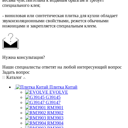
весьма чувствительна к водяным брызгам и требует
специального клея;
- виниловая или синтетическая плитка для кухни обладает
звукоизоляционными свойствами, режется обычными
ножницами и закрепляется специальным клеем.
Нужна консультация?
Наши специалисты ответят на любой интересующий вопрос
Задать вопрос
Каталог
Плитка Китай
EVOLVE
G39145
G39147
RM3901
RM3902
RM3903
RM3904