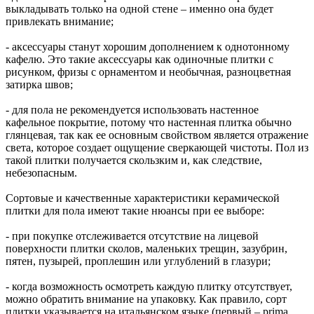
выкладывать только на одной стене – именно она будет
привлекать внимание;
- аксессуары станут хорошим дополнением к однотонному
кафелю. Это такие аксессуары как одиночные плитки с
рисунком, фризы с орнаментом и необычная, разноцветная
затирка швов;
- для пола не рекомендуется использовать настенное
кафельное покрытие, потому что настенная плитка обычно
глянцевая, так как ее основным свойством является отражение
света, которое создает ощущение сверкающей чистоты. Пол из
такой плитки получается скользким и, как следствие,
небезопасным.
Сортовые и качественные характеристики керамической
плитки для пола имеют такие нюансы при ее выборе:
- при покупке отслеживается отсутствие на лицевой
поверхности плитки сколов, маленьких трещин, зазубрин,
пятен, пузырей, проплешин или углублений в глазури;
- когда возможность осмотреть каждую плитку отсутствует,
можно обратить внимание на упаковку. Как правило, сорт
плитки указывается на итальянском языке (первый – prima,