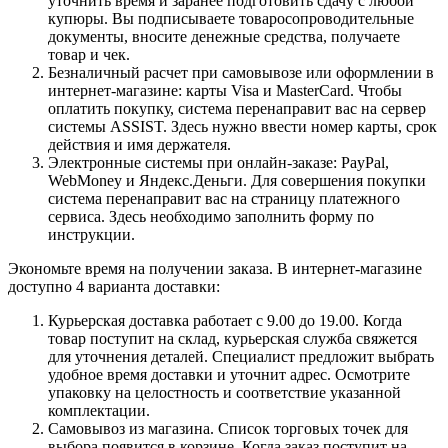
уточнить время и заранее подготовить сдачу с любой
купюры. Вы подписываете товаросопроводительные
документы, вносите денежные средства, получаете
товар и чек.
Безналичный расчет при самовывозе или оформлении в
интернет-магазине: карты Visa и MasterCard. Чтобы
оплатить покупку, система перенаправит вас на сервер
системы ASSIST. Здесь нужно ввести номер карты, срок
действия и имя держателя.
Электронные системы при онлайн-заказе: PayPal,
WebMoney и Яндекс.Деньги. Для совершения покупки
система перенаправит вас на страницу платежного
сервиса. Здесь необходимо заполнить форму по
инструкции.
Экономьте время на получении заказа. В интернет-магазине
доступно 4 варианта доставки:
Курьерская доставка работает с 9.00 до 19.00. Когда
товар поступит на склад, курьерская служба свяжется
для уточнения деталей. Специалист предложит выбрать
удобное время доставки и уточнит адрес. Осмотрите
упаковку на целостность и соответствие указанной
комплектации.
Самовывоз из магазина. Список торговых точек для
выбора появится в корзине. Когда заказ поступит на