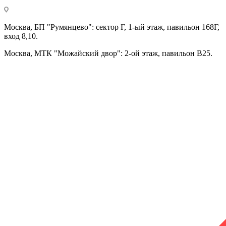
Москва, БП "Румянцево": сектор Г, 1-ый этаж, павильон 168Г,
вход 8,10.
Москва, МТК "Можайский двор": 2-ой этаж, павильон В25.