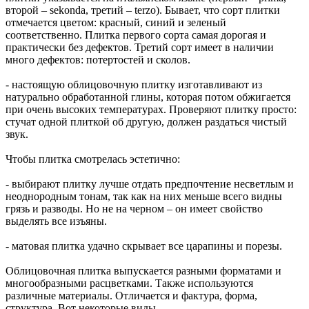
второй – sekonda, третий – terzo). Бывает, что сорт плитки
отмечается цветом: красный, синий и зеленый
соответственно. Плитка первого сорта самая дорогая и
практически без дефектов. Третий сорт имеет в наличии
много дефектов: потертостей и сколов.
- настоящую облицовочную плитку изготавливают из
натурально обработанной глины, которая потом обжигается
при очень высоких температурах. Проверяют плитку просто:
стучат одной плиткой об другую, должен раздаться чистый
звук.
Чтобы плитка смотрелась эстетично:
- выбирают плитку лучше отдать предпочтение несветлым и
неоднородным тонам, так как на них меньше всего видны
грязь и разводы. Но не на черном – он имеет свойство
выделять все изъяны.
- матовая плитка удачно скрывает все царапины и порезы.
Облицовочная плитка выпускается разными форматами и
многообразными расцветками. Также используются
различные материалы. Отличается и фактура, форма,
структура. Вот некоторые виды