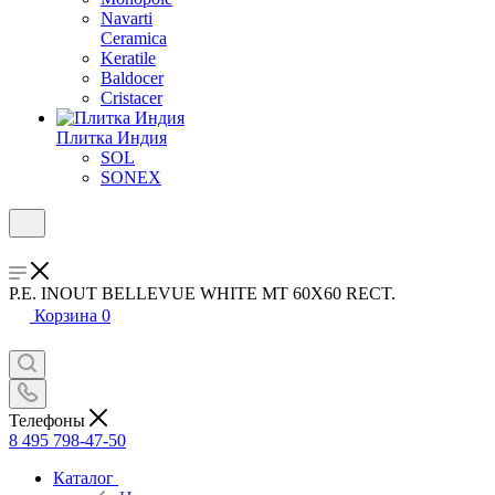
Navarti
Ceramica
Keratile
Baldocer
Cristacer
Плитка Индия
SOL
SONEX
P.E. INOUT BELLEVUE WHITE MT 60X60 RECT.
Корзина
0
Телефоны
8 495 798-47-50
Каталог