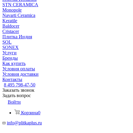
STN CERAMICA
Monopole
Navarti Ceramica
Keratile
Baldocer
Cristacer
Плитка Индия
SOL
SONEX
Услуги
Бренды
Как купить
Условия оплаты
Условия доставки
Контакты
8 495 798-47-50
Заказать звонок
Задать вопрос
Войти
Корзина
0
info@plitkaplus.ru