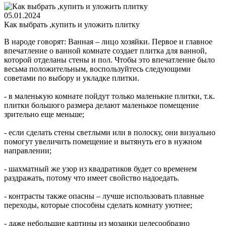
05.01.2024
Как выбрать ,купить и уложить плитку
В народе говорят: Ванная – лицо хозяйки. Первое и главное
впечатление о ванной комнате создает плитка для ванной,
которой отделаны стены и пол. Чтобы это впечатление было
весьма положительным, воспользуйтесь следующими
советами по выбору и укладке плитки.
- в маленькую комнате пойдут только маленькие плитки, т.к.
плитки большого размера делают маленькое помещение
зрительно еще меньше;
- если сделать стены светлыми или в полоску, они визуально
помогут увеличить помещение и вытянуть его в нужном
направлении;
- шахматный же узор из квадратиков будет со временем
раздражать, потому что имеет свойство надоедать.
- контрасты также опасны – лучше использовать плавные
переходы, которые способны сделать комнату уютнее;
- даже небольшие картины из мозаики целесообразно