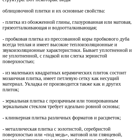
облицовочной плитки и их основные свойства:
- плитка из обожженной глины, глазурованная или матовая,
грязеотталкивающая и водоотталкивающая;
- пробковая плитка из прессованной коры пробкового дуба
всегда теплая и имеет высокие теплоизоляционные и
звукоизоляционные характеристики. Бывает уплотненной и
не уплотненной, с гладкой или слегка зернистой
поверхностью;
- из маленьких квадратных керамических плиток состоит
мозаичная плитка, имеет петлевую сетку как несущий
материал. Укладка ее производится также как и других
плиток;
- зеркальная плитка с прозрачным или тонированным
зеркальным стеклом требует идеально ровной основы;
- клинкерная плитка различных форматов и расцветок;
- металлическая плитка с золотистой, серебристой
поверхностью или «под медь», матовой или глянцевой,