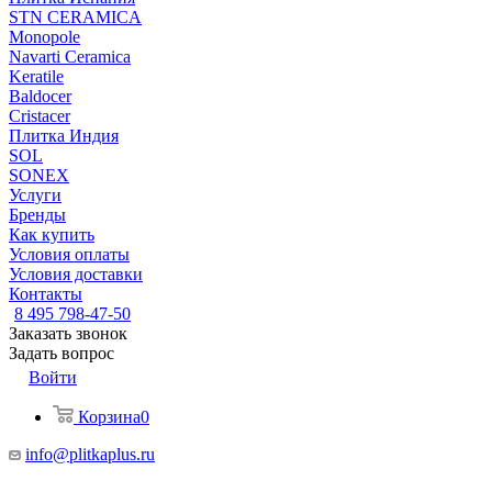
STN CERAMICA
Monopole
Navarti Ceramica
Keratile
Baldocer
Cristacer
Плитка Индия
SOL
SONEX
Услуги
Бренды
Как купить
Условия оплаты
Условия доставки
Контакты
8 495 798-47-50
Заказать звонок
Задать вопрос
Войти
Корзина
0
info@plitkaplus.ru