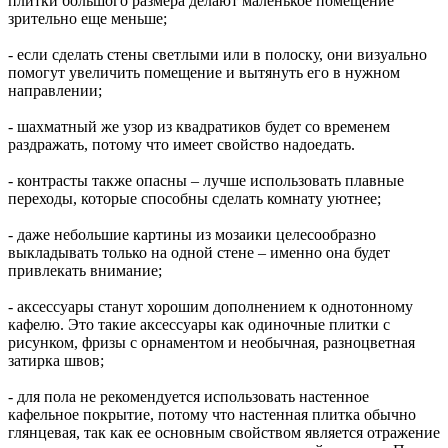
плитки большого размера делают маленькое помещение
зрительно еще меньше;
- если сделать стены светлыми или в полоску, они визуально
помогут увеличить помещение и вытянуть его в нужном
направлении;
- шахматный же узор из квадратиков будет со временем
раздражать, потому что имеет свойство надоедать.
- контрасты также опасны – лучше использовать плавные
переходы, которые способны сделать комнату уютнее;
- даже небольшие картины из мозаики целесообразно
выкладывать только на одной стене – именно она будет
привлекать внимание;
- аксессуары станут хорошим дополнением к однотонному
кафелю. Это такие аксессуары как одиночные плитки с
рисунком, фризы с орнаментом и необычная, разноцветная
затирка швов;
- для пола не рекомендуется использовать настенное
кафельное покрытие, потому что настенная плитка обычно
глянцевая, так как ее основным свойством является отражение