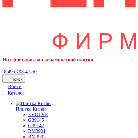
Интернет-магазин керамической плитки
8 495 798-47-50
Поиск
Войти
Каталог
Плитка Китай
EVOLVE
G39145
G39147
RM3901
RM3902