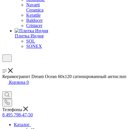
Navarti
Ceramica
Keratile
Baldocer
Cristacer
Плитка Индия
SOL
SONEX
Керамогранит Dream Ocean 60х120 сатинированный антислип
Корзина
0
Телефоны
8 495 798-47-50
Каталог