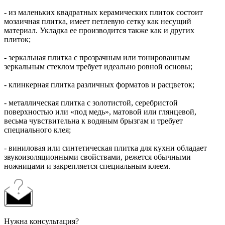
- из маленьких квадратных керамических плиток состоит
мозаичная плитка, имеет петлевую сетку как несущий
материал. Укладка ее производится также как и других
плиток;
- зеркальная плитка с прозрачным или тонированным
зеркальным стеклом требует идеально ровной основы;
- клинкерная плитка различных форматов и расцветок;
- металлическая плитка с золотистой, серебристой
поверхностью или «под медь», матовой или глянцевой,
весьма чувствительна к водяным брызгам и требует
специального клея;
- виниловая или синтетическая плитка для кухни обладает
звукоизоляционными свойствами, режется обычными
ножницами и закрепляется специальным клеем.
Нужна консультация?