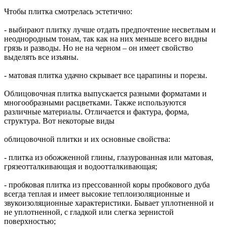
Чтобы плитка смотрелась эстетично:
- выбирают плитку лучше отдать предпочтение несветлым и
неоднородным тонам, так как на них меньше всего видны
грязь и разводы. Но не на черном – он имеет свойство
выделять все изъяны.
- матовая плитка удачно скрывает все царапины и порезы.
Облицовочная плитка выпускается разными форматами и
многообразными расцветками. Также используются
различные материалы. Отличается и фактура, форма,
структура. Вот некоторые виды
облицовочной плитки и их основные свойства:
- плитка из обожженной глины, глазурованная или матовая,
грязеотталкивающая и водоотталкивающая;
- пробковая плитка из прессованной коры пробкового дуба
всегда теплая и имеет высокие теплоизоляционные и
звукоизоляционные характеристики. Бывает уплотненной и
не уплотненной, с гладкой или слегка зернистой
поверхностью;