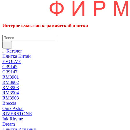
Интернет-магазин керамической плитки
Каталог
Плитка Китай
EVOLVE
G39145
G39147
RM3901
RM3902
RM3903
RM3904
RM3903
Breccia
Onix Astral
RIVERSTONE
Ink Rhyme
Dream
Плитка Испания