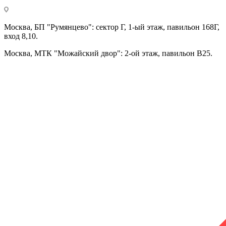
Москва, БП "Румянцево": сектор Г, 1-ый этаж, павильон 168Г,
вход 8,10.
Москва, МТК "Можайский двор": 2-ой этаж, павильон В25.