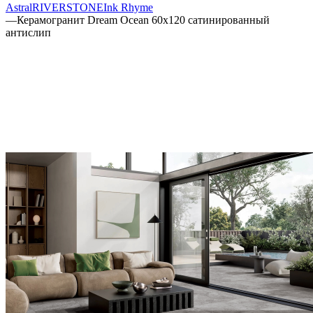
Astral
RIVERSTONE
Ink Rhyme
—
Керамогранит Dream Ocean 60х120 сатинированный
антислип