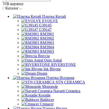
В корзину
Каталог
Плитка Китай
EVOLVE
G39145
G39147
RM3901
RM3902
RM3903
RM3904
RM3903
Breccia
Onix Astral
RIVERSTONE
Ink Rhyme
Dream
Плитка Испания
STN CERAMICA
Monopole
Navarti Ceramica
Keratile
Baldocer
Cristacer
Плитка Индия