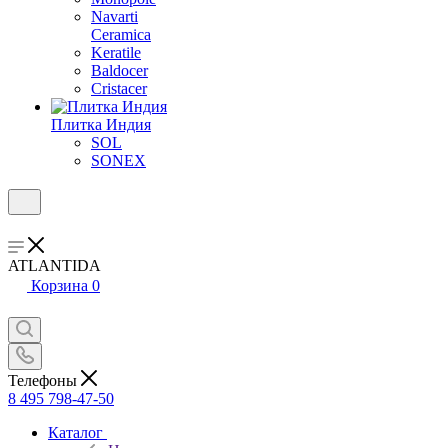
Navarti
Ceramica
Keratile
Baldocer
Cristacer
Плитка Индия
SOL
SONEX
ATLANTIDA
Корзина
0
Телефоны
8 495 798-47-50
Каталог