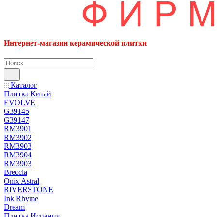
Интернет-магазин керамической плитки
Каталог
Плитка Китай
EVOLVE
G39145
G39147
RM3901
RM3902
RM3903
RM3904
RM3903
Breccia
Onix Astral
RIVERSTONE
Ink Rhyme
Dream
Плитка Испания