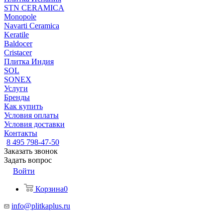
STN CERAMICA
Monopole
Navarti Ceramica
Keratile
Baldocer
Cristacer
Плитка Индия
SOL
SONEX
Услуги
Бренды
Как купить
Условия оплаты
Условия доставки
Контакты
8 495 798-47-50
Заказать звонок
Задать вопрос
Войти
Корзина
0
info@plitkaplus.ru