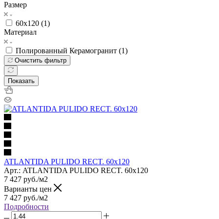
Размер
60х120 (
1
)
Материал
Полированный Керамогранит (
1
)
Очистить фильтр
Показать
ATLANTIDA PULIDO RECT. 60x120
Арт.: ATLANTIDA PULIDO RECT. 60x120
7 427
руб.
/м2
Варианты цен
7 427
руб.
/м2
Подробности