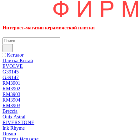
Интернет-магазин керамической плитки
Каталог
Плитка Китай
EVOLVE
G39145
G39147
RM3901
RM3902
RM3903
RM3904
RM3903
Breccia
Onix Astral
RIVERSTONE
Ink Rhyme
Dream
Плитка Испания