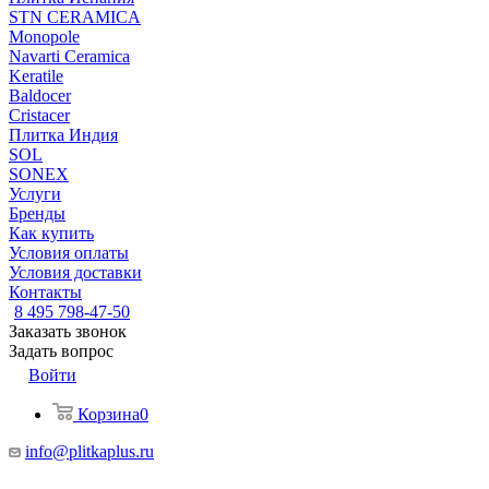
STN CERAMICA
Monopole
Navarti Ceramica
Keratile
Baldocer
Cristacer
Плитка Индия
SOL
SONEX
Услуги
Бренды
Как купить
Условия оплаты
Условия доставки
Контакты
8 495 798-47-50
Заказать звонок
Задать вопрос
Войти
Корзина
0
info@plitkaplus.ru