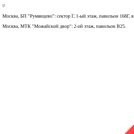
Москва, БП "Румянцево": сектор Г, 1-ый этаж, павильон 168Г, в
Москва, МТК "Можайский двор": 2-ой этаж, павильон В25.