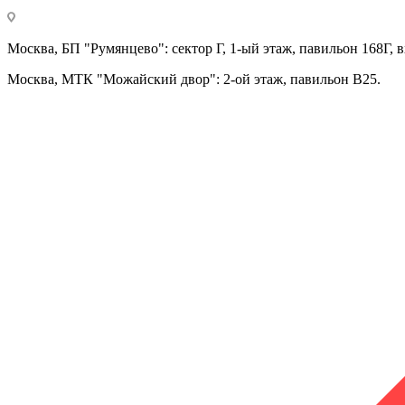
Москва, БП "Румянцево": сектор Г, 1-ый этаж, павильон 168Г, в
Москва, МТК "Можайский двор": 2-ой этаж, павильон В25.