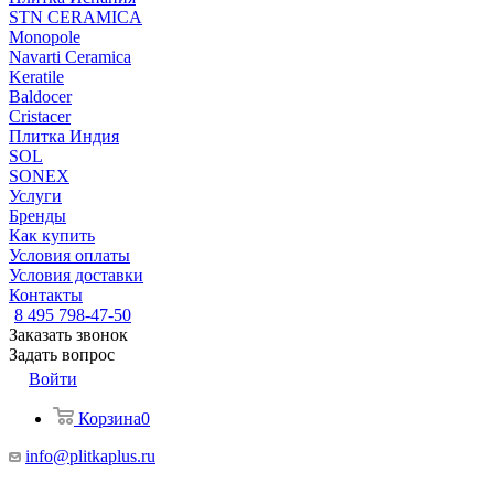
STN CERAMICA
Monopole
Navarti Ceramica
Keratile
Baldocer
Cristacer
Плитка Индия
SOL
SONEX
Услуги
Бренды
Как купить
Условия оплаты
Условия доставки
Контакты
8 495 798-47-50
Заказать звонок
Задать вопрос
Войти
Корзина
0
info@plitkaplus.ru