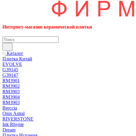
Интернет-магазин керамической плитки
Каталог
Плитка Китай
EVOLVE
G39145
G39147
RM3901
RM3902
RM3903
RM3904
RM3903
Breccia
Onix Astral
RIVERSTONE
Ink Rhyme
Dream
Плитка Испания