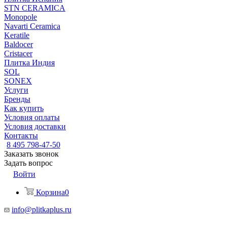
STN CERAMICA
Monopole
Navarti Ceramica
Keratile
Baldocer
Cristacer
Плитка Индия
SOL
SONEX
Услуги
Бренды
Как купить
Условия оплаты
Условия доставки
Контакты
8 495 798-47-50
Заказать звонок
Задать вопрос
Войти
Корзина
0
info@plitkaplus.ru