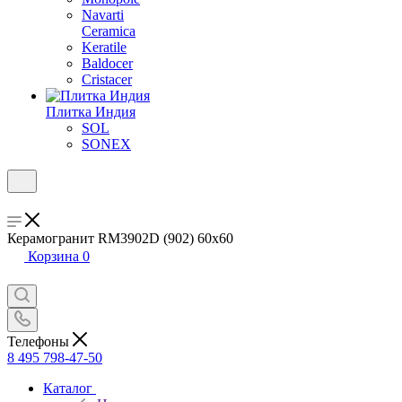
Navarti
Ceramica
Keratile
Baldocer
Cristacer
Плитка Индия
SOL
SONEX
Керамогранит RM3902D (902) 60х60
Корзина
0
Телефоны
8 495 798-47-50
Каталог