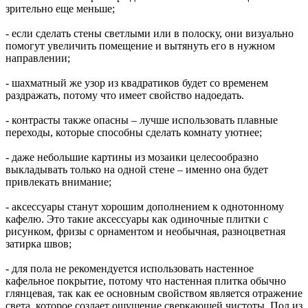
зрительно еще меньше;
- если сделать стены светлыми или в полоску, они визуально
помогут увеличить помещение и вытянуть его в нужном
направлении;
- шахматный же узор из квадратиков будет со временем
раздражать, потому что имеет свойство надоедать.
- контрасты также опасны – лучше использовать плавные
переходы, которые способны сделать комнату уютнее;
- даже небольшие картины из мозаики целесообразно
выкладывать только на одной стене – именно она будет
привлекать внимание;
- аксессуары станут хорошим дополнением к однотонному
кафелю. Это такие аксессуары как одиночные плитки с
рисунком, фризы с орнаментом и необычная, разноцветная
затирка швов;
- для пола не рекомендуется использовать настенное
кафельное покрытие, потому что настенная плитка обычно
глянцевая, так как ее основным свойством является отражение
света, которое создает ощущение сверкающей чистоты. Пол из