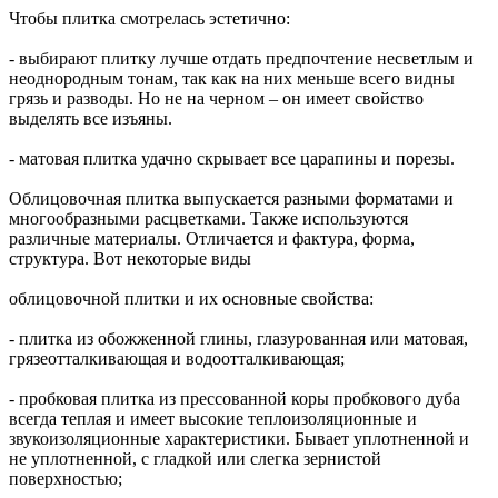
Чтобы плитка смотрелась эстетично:
- выбирают плитку лучше отдать предпочтение несветлым и
неоднородным тонам, так как на них меньше всего видны
грязь и разводы. Но не на черном – он имеет свойство
выделять все изъяны.
- матовая плитка удачно скрывает все царапины и порезы.
Облицовочная плитка выпускается разными форматами и
многообразными расцветками. Также используются
различные материалы. Отличается и фактура, форма,
структура. Вот некоторые виды
облицовочной плитки и их основные свойства:
- плитка из обожженной глины, глазурованная или матовая,
грязеотталкивающая и водоотталкивающая;
- пробковая плитка из прессованной коры пробкового дуба
всегда теплая и имеет высокие теплоизоляционные и
звукоизоляционные характеристики. Бывает уплотненной и
не уплотненной, с гладкой или слегка зернистой
поверхностью;