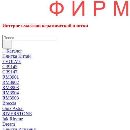
Интернет-магазин керамической плитки
Каталог
Плитка Китай
EVOLVE
G39145
G39147
RM3901
RM3902
RM3903
RM3904
RM3903
Breccia
Onix Astral
RIVERSTONE
Ink Rhyme
Dream
Плитка Испания