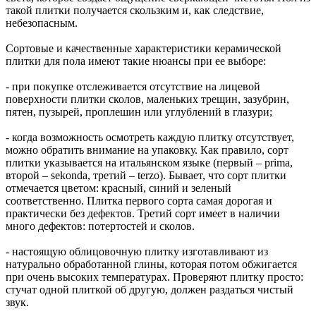
такой плитки получается скользким и, как следствие,
небезопасным.
Сортовые и качественные характеристики керамической
плитки для пола имеют такие нюансы при ее выборе:
- при покупке отслеживается отсутствие на лицевой
поверхности плитки сколов, маленьких трещин, зазубрин,
пятен, пузырей, проплешин или углублений в глазури;
- когда возможность осмотреть каждую плитку отсутствует,
можно обратить внимание на упаковку. Как правило, сорт
плитки указывается на итальянском языке (первый – prima,
второй – sekonda, третий – terzo). Бывает, что сорт плитки
отмечается цветом: красный, синий и зеленый
соответственно. Плитка первого сорта самая дорогая и
практически без дефектов. Третий сорт имеет в наличии
много дефектов: потертостей и сколов.
- настоящую облицовочную плитку изготавливают из
натурально обработанной глины, которая потом обжигается
при очень высоких температурах. Проверяют плитку просто:
стучат одной плиткой об другую, должен раздаться чистый
звук.