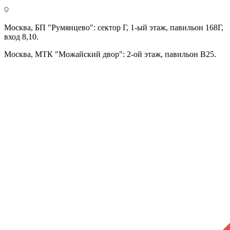
Москва, БП "Румянцево": сектор Г, 1-ый этаж, павильон 168Г,
вход 8,10.
Москва, МТК "Можайский двор": 2-ой этаж, павильон В25.