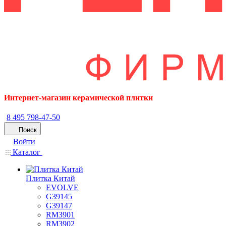
Интернет-магазин керамической плитки
8 495 798-47-50
Поиск
Войти
Каталог
Плитка Китай
EVOLVE
G39145
G39147
RM3901
RM3902