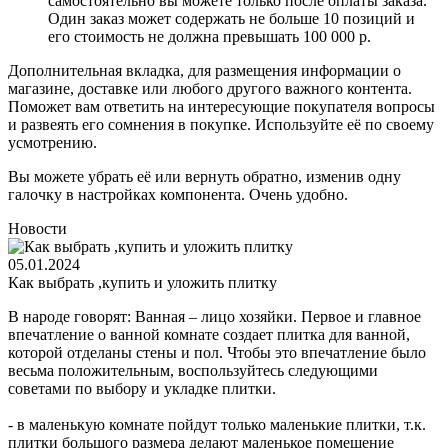
самостоятельно вы можете только после оплаты заказа.
Один заказ может содержать не больше 10 позиций и
его стоимость не должна превышать 100 000 р.
Дополнительная вкладка, для размещения информации о
магазине, доставке или любого другого важного контента.
Поможет вам ответить на интересующие покупателя вопросы
и развеять его сомнения в покупке. Используйте её по своему
усмотрению.
Вы можете убрать её или вернуть обратно, изменив одну
галочку в настройках компонента. Очень удобно.
Новости
05.01.2024
Как выбрать ,купить и уложить плитку
В народе говорят: Ванная – лицо хозяйки. Первое и главное
впечатление о ванной комнате создает плитка для ванной,
которой отделаны стены и пол. Чтобы это впечатление было
весьма положительным, воспользуйтесь следующими
советами по выбору и укладке плитки.
- в маленькую комнате пойдут только маленькие плитки, т.к.
плитки большого размера делают маленькое помещение