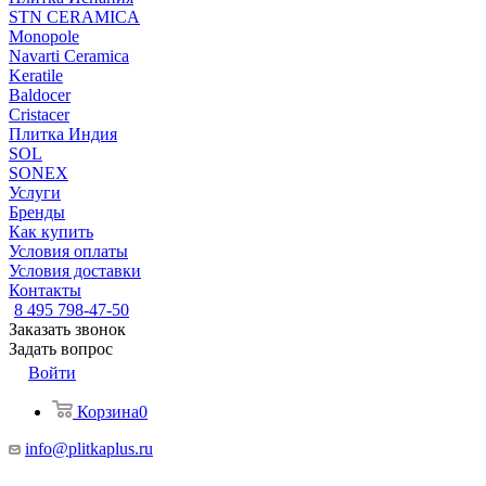
STN CERAMICA
Monopole
Navarti Ceramica
Keratile
Baldocer
Cristacer
Плитка Индия
SOL
SONEX
Услуги
Бренды
Как купить
Условия оплаты
Условия доставки
Контакты
8 495 798-47-50
Заказать звонок
Задать вопрос
Войти
Корзина
0
info@plitkaplus.ru