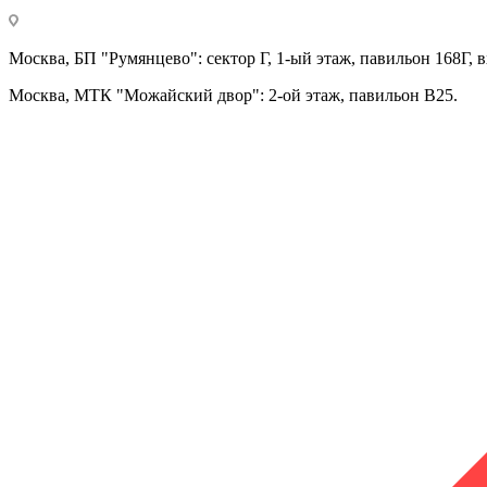
Москва, БП "Румянцево": сектор Г, 1-ый этаж, павильон 168Г, в
Москва, МТК "Можайский двор": 2-ой этаж, павильон В25.