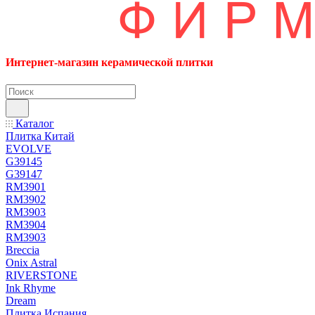
Интернет-магазин керамической плитки
Каталог
Плитка Китай
EVOLVE
G39145
G39147
RM3901
RM3902
RM3903
RM3904
RM3903
Breccia
Onix Astral
RIVERSTONE
Ink Rhyme
Dream
Плитка Испания