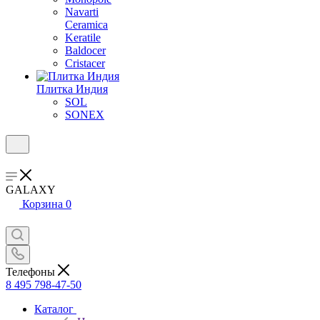
Navarti
Ceramica
Keratile
Baldocer
Cristacer
Плитка Индия
SOL
SONEX
GALAXY
Корзина
0
Телефоны
8 495 798-47-50
Каталог