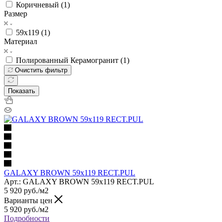
Коричневый (
1
)
Размер
59x119 (
1
)
Материал
Полированный Керамогранит (
1
)
Очистить фильтр
Показать
GALAXY BROWN 59x119 RECT.PUL
Арт.: GALAXY BROWN 59x119 RECT.PUL
5 920
руб.
/м2
Варианты цен
5 920
руб.
/м2
Подробности