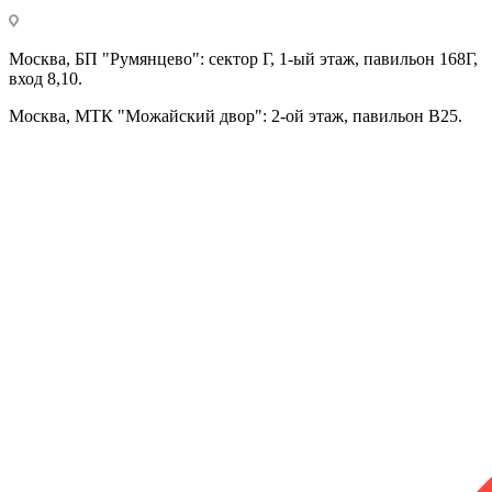
Москва, БП "Румянцево": сектор Г, 1-ый этаж, павильон 168Г,
вход 8,10.
Москва, МТК "Можайский двор": 2-ой этаж, павильон В25.