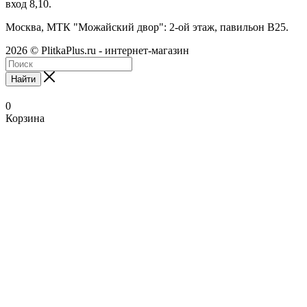
вход 8,10.
Москва, МТК "Можайский двор": 2-ой этаж, павильон В25.
2026 © PlitkaPlus.ru - интернет-магазин
Найти
0
Корзина