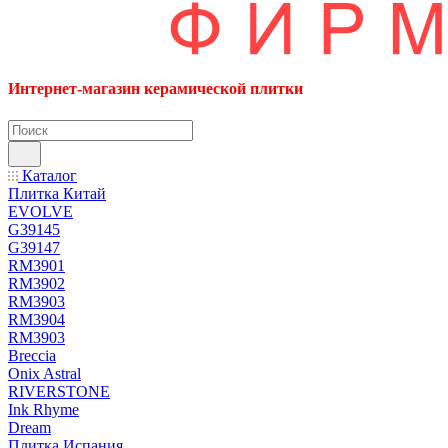
Интернет-магазин керамической плитки
Каталог
Плитка Китай
EVOLVE
G39145
G39147
RM3901
RM3902
RM3903
RM3904
RM3903
Breccia
Onix Astral
RIVERSTONE
Ink Rhyme
Dream
Плитка Испания