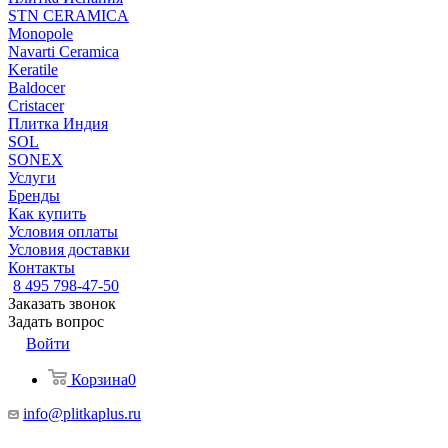
STN CERAMICA
Monopole
Navarti Ceramica
Keratile
Baldocer
Cristacer
Плитка Индия
SOL
SONEX
Услуги
Бренды
Как купить
Условия оплаты
Условия доставки
Контакты
8 495 798-47-50
Заказать звонок
Задать вопрос
Войти
Корзина
0
info@plitkaplus.ru