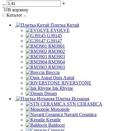
В корзину
Каталог
Плитка Китай
EVOLVE
G39145
G39147
RM3901
RM3902
RM3903
RM3904
RM3903
Breccia
Onix Astral
RIVERSTONE
Ink Rhyme
Dream
Плитка Испания
STN CERAMICA
Monopole
Navarti Ceramica
Keratile
Baldocer
Cristacer