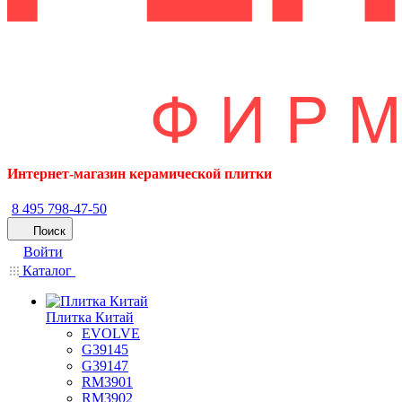
Интернет-магазин керамической плитки
8 495 798-47-50
Поиск
Войти
Каталог
Плитка Китай
EVOLVE
G39145
G39147
RM3901
RM3902