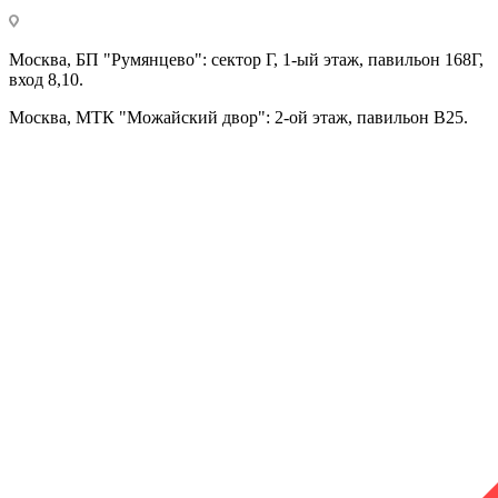
Москва, БП "Румянцево": сектор Г, 1-ый этаж, павильон 168Г,
вход 8,10.
Москва, МТК "Можайский двор": 2-ой этаж, павильон В25.