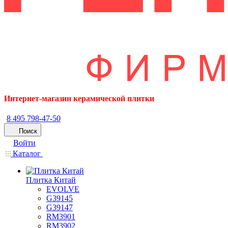
Интернет-магазин керамической плитки
8 495 798-47-50
Поиск
Войти
Каталог
Плитка Китай
EVOLVE
G39145
G39147
RM3901
RM3902