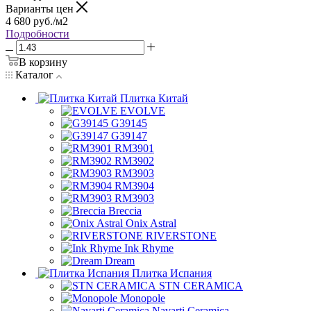
Варианты цен
4 680
руб.
/м2
Подробности
В корзину
Каталог
Плитка Китай
EVOLVE
G39145
G39147
RM3901
RM3902
RM3903
RM3904
RM3903
Breccia
Onix Astral
RIVERSTONE
Ink Rhyme
Dream
Плитка Испания
STN CERAMICA
Monopole
Navarti Ceramica