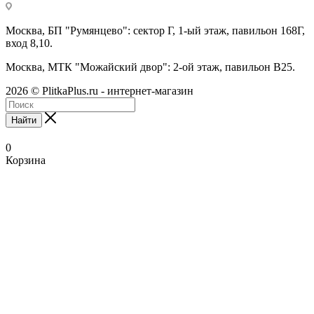
Москва, БП "Румянцево": сектор Г, 1-ый этаж, павильон 168Г,
вход 8,10.
Москва, МТК "Можайский двор": 2-ой этаж, павильон В25.
2026 © PlitkaPlus.ru - интернет-магазин
Найти
0
Корзина