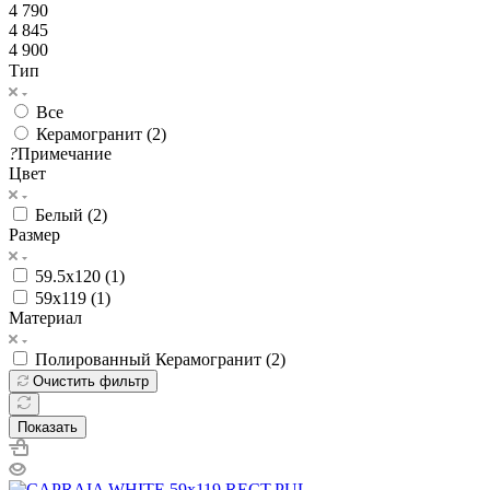
4 790
4 845
4 900
Тип
Все
Керамогранит (
2
)
?
Примечание
Цвет
Белый (
2
)
Размер
59.5x120 (
1
)
59x119 (
1
)
Материал
Полированный Керамогранит (
2
)
Очистить фильтр
Показать