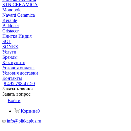
STN CERAMICA
Monopole
Navarti Ceramica
Keratile
Baldocer
Cristacer
Плитка Индия
SOL
SONEX
Услуги
Бренды
Как купить
Условия оплаты
Условия доставки
Контакты
8 495 798-47-50
Заказать звонок
Задать вопрос
Войти
Корзина
0
info@plitkaplus.ru