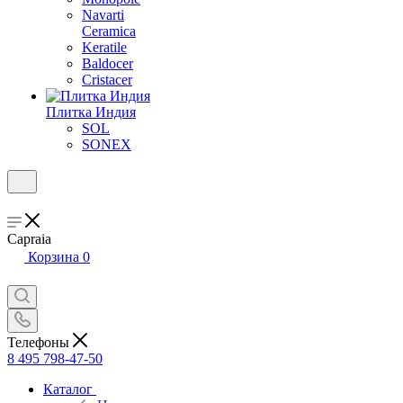
Navarti
Ceramica
Keratile
Baldocer
Cristacer
Плитка Индия
SOL
SONEX
Capraia
Корзина
0
Телефоны
8 495 798-47-50
Каталог