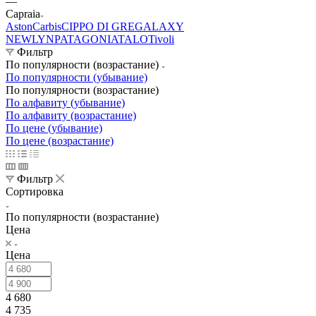
—
Capraia
Aston
Carbis
CIPPO DI GRE
GALAXY
NEWLYN
PATAGONIA
TALO
Tivoli
Фильтр
По популярности (возрастание)
По популярности (убывание)
По популярности (возрастание)
По алфавиту (убывание)
По алфавиту (возрастание)
По цене (убывание)
По цене (возрастание)
Фильтр
Сортировка
По популярности (возрастание)
Цена
Цена
4 680
4 735