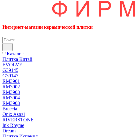
Интернет-магазин керамической плитки
Каталог
Плитка Китай
EVOLVE
G39145
G39147
RM3901
RM3902
RM3903
RM3904
RM3903
Breccia
Onix Astral
RIVERSTONE
Ink Rhyme
Dream
Плитка Испания