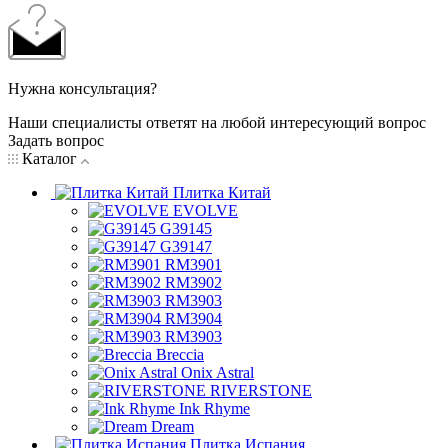
Нужна консультация?
Наши специалисты ответят на любой интересующий вопрос
Задать вопрос
Каталог
Плитка Китай
EVOLVE
G39145
G39147
RM3901
RM3902
RM3903
RM3904
RM3903
Breccia
Onix Astral
RIVERSTONE
Ink Rhyme
Dream
Плитка Испания