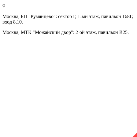
Москва, БП "Румянцево": сектор Г, 1-ый этаж, павильон 168Г,
вход 8,10.
Москва, МТК "Можайский двор": 2-ой этаж, павильон В25.