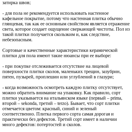
затирка швов;
- для пола не рекомендуется использовать настенное
кафельное покрытие, потому что настенная плитка обычно
глянцевая, так как ее основным свойством является отражение
света, которое создает ощущение сверкающей чистоты. Пол из
такой плитки получается скользким и, как следствие,
небезопасным.
Сортовые и качественные характеристики керамической
плитки для пола имеют такие нюансы при ее выборе:
- при покупке отслеживается отсутствие на лицевой
поверхности плитки сколов, маленьких трещин, зазубрин,
пятен, пузырей, проплешин или углублений в глазури;
- когда возможность осмотреть каждую плитку отсутствует,
можно обратить внимание на упаковку. Как правило, сорт
плитки указывается на итальянском языке (первый – prima,
второй – sekonda, третий – terzo). Бывает, что сорт плитки
отмечается цветом: красный, синий и зеленый
соответственно. Плитка первого сорта самая дорогая и
практически без дефектов. Третий сорт имеет в наличии
много дефектов: потертостей и сколов.