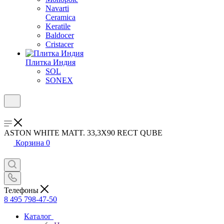
Navarti
Ceramica
Keratile
Baldocer
Cristacer
Плитка Индия
SOL
SONEX
ASTON WHITE MATT. 33,3X90 RECT QUBE
Корзина
0
Телефоны
8 495 798-47-50
Каталог