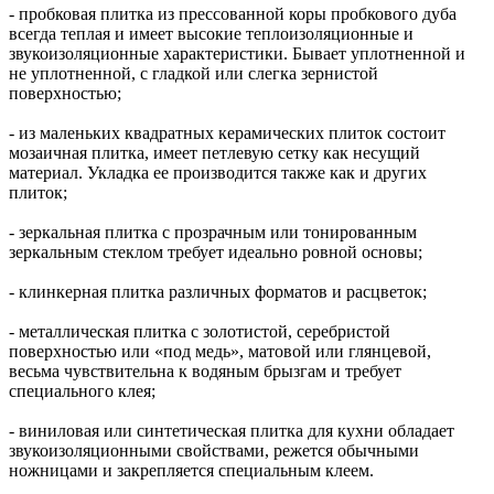
- пробковая плитка из прессованной коры пробкового дуба
всегда теплая и имеет высокие теплоизоляционные и
звукоизоляционные характеристики. Бывает уплотненной и
не уплотненной, с гладкой или слегка зернистой
поверхностью;
- из маленьких квадратных керамических плиток состоит
мозаичная плитка, имеет петлевую сетку как несущий
материал. Укладка ее производится также как и других
плиток;
- зеркальная плитка с прозрачным или тонированным
зеркальным стеклом требует идеально ровной основы;
- клинкерная плитка различных форматов и расцветок;
- металлическая плитка с золотистой, серебристой
поверхностью или «под медь», матовой или глянцевой,
весьма чувствительна к водяным брызгам и требует
специального клея;
- виниловая или синтетическая плитка для кухни обладает
звукоизоляционными свойствами, режется обычными
ножницами и закрепляется специальным клеем.