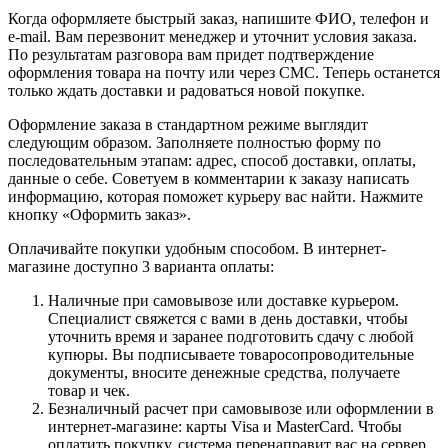
Когда оформляете быстрый заказ, напишите ФИО, телефон и
e-mail. Вам перезвонит менеджер и уточнит условия заказа.
По результатам разговора вам придет подтверждение
оформления товара на почту или через СМС. Теперь останется
только ждать доставки и радоваться новой покупке.
Оформление заказа в стандартном режиме выглядит
следующим образом. Заполняете полностью форму по
последовательным этапам: адрес, способ доставки, оплаты,
данные о себе. Советуем в комментарии к заказу написать
информацию, которая поможет курьеру вас найти. Нажмите
кнопку «Оформить заказ».
Оплачивайте покупки удобным способом. В интернет-
магазине доступно 3 варианта оплаты:
Наличные при самовывозе или доставке курьером.
Специалист свяжется с вами в день доставки, чтобы
уточнить время и заранее подготовить сдачу с любой
купюры. Вы подписываете товаросопроводительные
документы, вносите денежные средства, получаете
товар и чек.
Безналичный расчет при самовывозе или оформлении в
интернет-магазине: карты Visa и MasterCard. Чтобы
оплатить покупку, система перенаправит вас на сервер