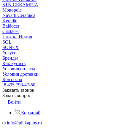
STN CERAMICA
Monopole
Navarti Ceramica
Keratile
Baldocer
Cristacer
Плитка Индия
SOL
SONEX
Услуги
Бренды
Как купить
Условия оплаты
Условия доставки
Контакты
8 495 798-47-50
Заказать звонок
Задать вопрос
Войти
Корзина
0
info@plitkaplus.ru