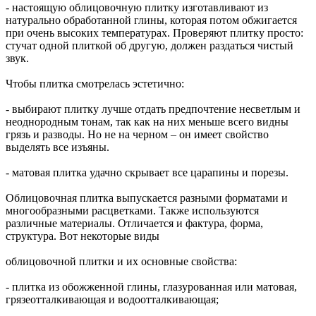
- настоящую облицовочную плитку изготавливают из
натурально обработанной глины, которая потом обжигается
при очень высоких температурах. Проверяют плитку просто:
стучат одной плиткой об другую, должен раздаться чистый
звук.
Чтобы плитка смотрелась эстетично:
- выбирают плитку лучше отдать предпочтение несветлым и
неоднородным тонам, так как на них меньше всего видны
грязь и разводы. Но не на черном – он имеет свойство
выделять все изъяны.
- матовая плитка удачно скрывает все царапины и порезы.
Облицовочная плитка выпускается разными форматами и
многообразными расцветками. Также используются
различные материалы. Отличается и фактура, форма,
структура. Вот некоторые виды
облицовочной плитки и их основные свойства:
- плитка из обожженной глины, глазурованная или матовая,
грязеотталкивающая и водоотталкивающая;