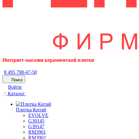
Интернет-магазин керамической плитки
8 495 798-47-50
Поиск
Войти
Каталог
Плитка Китай
EVOLVE
G39145
G39147
RM3901
RM3902