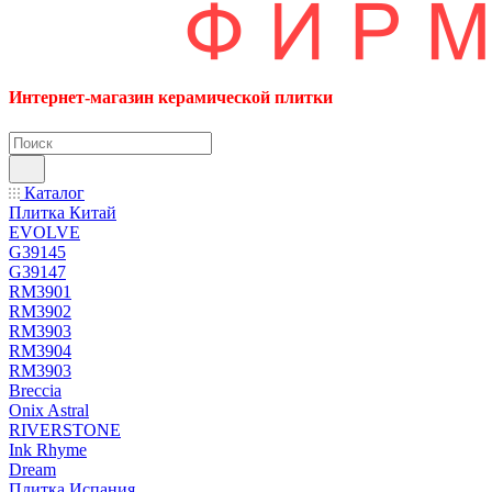
Интернет-магазин керамической плитки
Каталог
Плитка Китай
EVOLVE
G39145
G39147
RM3901
RM3902
RM3903
RM3904
RM3903
Breccia
Onix Astral
RIVERSTONE
Ink Rhyme
Dream
Плитка Испания