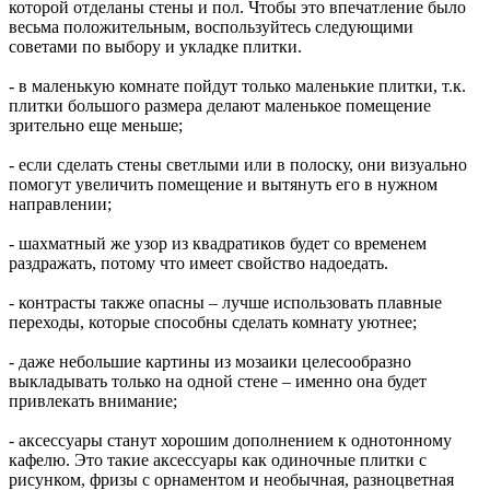
которой отделаны стены и пол. Чтобы это впечатление было
весьма положительным, воспользуйтесь следующими
советами по выбору и укладке плитки.
- в маленькую комнате пойдут только маленькие плитки, т.к.
плитки большого размера делают маленькое помещение
зрительно еще меньше;
- если сделать стены светлыми или в полоску, они визуально
помогут увеличить помещение и вытянуть его в нужном
направлении;
- шахматный же узор из квадратиков будет со временем
раздражать, потому что имеет свойство надоедать.
- контрасты также опасны – лучше использовать плавные
переходы, которые способны сделать комнату уютнее;
- даже небольшие картины из мозаики целесообразно
выкладывать только на одной стене – именно она будет
привлекать внимание;
- аксессуары станут хорошим дополнением к однотонному
кафелю. Это такие аксессуары как одиночные плитки с
рисунком, фризы с орнаментом и необычная, разноцветная