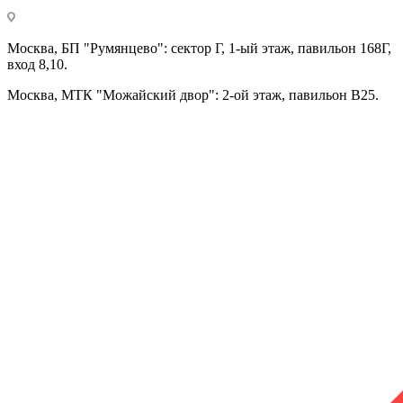
Москва, БП "Румянцево": сектор Г, 1-ый этаж, павильон 168Г,
вход 8,10.
Москва, МТК "Можайский двор": 2-ой этаж, павильон В25.