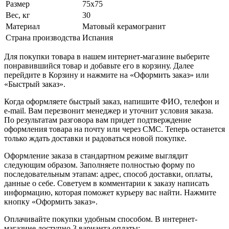
Размер
75x75
Вес, кг
30
Материал
Матовый керамогранит
Страна производства
Испания
Для покупки товара в нашем интернет-магазине выберите
понравившийся товар и добавьте его в корзину. Далее
перейдите в Корзину и нажмите на «Оформить заказ» или
«Быстрый заказ».
Когда оформляете быстрый заказ, напишите ФИО, телефон и
e-mail. Вам перезвонит менеджер и уточнит условия заказа.
По результатам разговора вам придет подтверждение
оформления товара на почту или через СМС. Теперь останется
только ждать доставки и радоваться новой покупке.
Оформление заказа в стандартном режиме выглядит
следующим образом. Заполняете полностью форму по
последовательным этапам: адрес, способ доставки, оплаты,
данные о себе. Советуем в комментарии к заказу написать
информацию, которая поможет курьеру вас найти. Нажмите
кнопку «Оформить заказ».
Оплачивайте покупки удобным способом. В интернет-
магазине доступно 3 варианта оплаты: