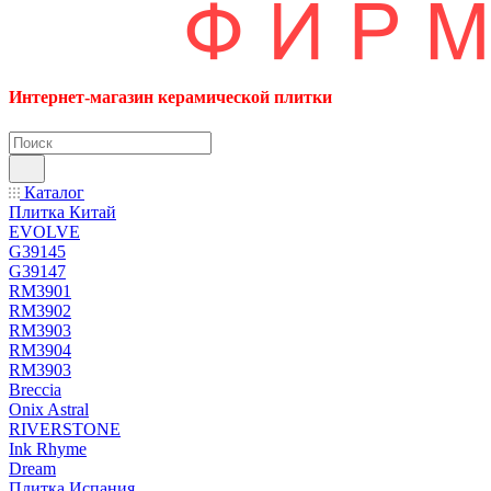
Интернет-магазин керамической плитки
Каталог
Плитка Китай
EVOLVE
G39145
G39147
RM3901
RM3902
RM3903
RM3904
RM3903
Breccia
Onix Astral
RIVERSTONE
Ink Rhyme
Dream
Плитка Испания