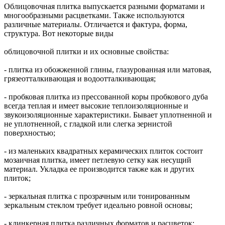
Облицовочная плитка выпускается разными форматами и
многообразными расцветками. Также используются
различные материалы. Отличается и фактура, форма,
структура. Вот некоторые виды
облицовочной плитки и их основные свойства:
- плитка из обожженной глины, глазурованная или матовая,
грязеотталкивающая и водоотталкивающая;
- пробковая плитка из прессованной коры пробкового дуба
всегда теплая и имеет высокие теплоизоляционные и
звукоизоляционные характеристики. Бывает уплотненной и
не уплотненной, с гладкой или слегка зернистой
поверхностью;
- из маленьких квадратных керамических плиток состоит
мозаичная плитка, имеет петлевую сетку как несущий
материал. Укладка ее производится также как и других
плиток;
- зеркальная плитка с прозрачным или тонированным
зеркальным стеклом требует идеально ровной основы;
- клинкерная плитка различных форматов и расцветок;