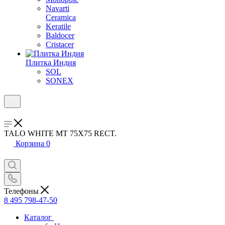
Navarti
Ceramica
Keratile
Baldocer
Cristacer
Плитка Индия
SOL
SONEX
TALO WHITE MT 75X75 RECT.
Корзина
0
Телефоны
8 495 798-47-50
Каталог