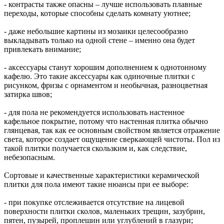
- контрасты также опасны – лучше использовать плавные
переходы, которые способны сделать комнату уютнее;
- даже небольшие картины из мозаики целесообразно
выкладывать только на одной стене – именно она будет
привлекать внимание;
- аксессуары станут хорошим дополнением к однотонному
кафелю. Это такие аксессуары как одиночные плитки с
рисунком, фризы с орнаментом и необычная, разноцветная
затирка швов;
- для пола не рекомендуется использовать настенное
кафельное покрытие, потому что настенная плитка обычно
глянцевая, так как ее основным свойством является отражение
света, которое создает ощущение сверкающей чистоты. Пол из
такой плитки получается скользким и, как следствие,
небезопасным.
Сортовые и качественные характеристики керамической
плитки для пола имеют такие нюансы при ее выборе:
- при покупке отслеживается отсутствие на лицевой
поверхности плитки сколов, маленьких трещин, зазубрин,
пятен, пузырей, проплешин или углублений в глазури;