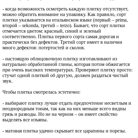
- когда возможность осмотреть каждую плитку отсутствует,
можно обратить внимание на упаковку. Как правило, сорт
плитки указывается на итальянском языке (первый – prima,
второй – sekonda, третий – terzo). Бывает, что сорт плитки
отмечается цветом: красный, синий и зеленый
соответственно. Плитка первого сорта самая дорогая и
практически без дефектов. Третий сорт имеет в наличии
много дефектов: потертостей и сколов.
- настоящую облицовочную плитку изготавливают из
натурально обработанной глины, которая потом обжигается
при очень высоких температурах. Проверяют плитку просто:
стучат одной плиткой об другую, должен раздаться чистый
звук.
Чтобы плитка смотрелась эстетично:
- выбирают плитку лучше отдать предпочтение несветлым и
неоднородным тонам, так как на них меньше всего видны
грязь и разводы. Но не на черном – он имеет свойство
выделять все изъяны.
- матовая плитка удачно скрывает все царапины и порезы.