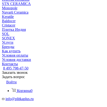
STN CERAMICA
Monopole
Navarti Ceramica
Keratile
Baldocer
Cristacer
Плитка Индия
SOL
SONEX
Услуги
Бренды
Как купить
Условия оплаты
Условия доставки
Контакты
8 495 798-47-50
Заказать звонок
Задать вопрос
Войти
Корзина
0
info@plitkaplus.ru