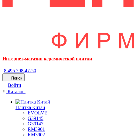
Интернет-магазин керамической плитки
8 495 798-47-50
Поиск
Войти
Каталог
Плитка Китай
EVOLVE
G39145
G39147
RM3901
RM3902