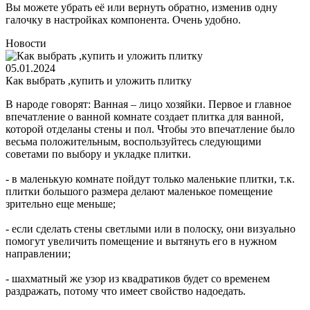
Вы можете убрать её или вернуть обратно, изменив одну
галочку в настройках компонента. Очень удобно.
Новости
05.01.2024
Как выбрать ,купить и уложить плитку
В народе говорят: Ванная – лицо хозяйки. Первое и главное
впечатление о ванной комнате создает плитка для ванной,
которой отделаны стены и пол. Чтобы это впечатление было
весьма положительным, воспользуйтесь следующими
советами по выбору и укладке плитки.
- в маленькую комнате пойдут только маленькие плитки, т.к.
плитки большого размера делают маленькое помещение
зрительно еще меньше;
- если сделать стены светлыми или в полоску, они визуально
помогут увеличить помещение и вытянуть его в нужном
направлении;
- шахматный же узор из квадратиков будет со временем
раздражать, потому что имеет свойство надоедать.